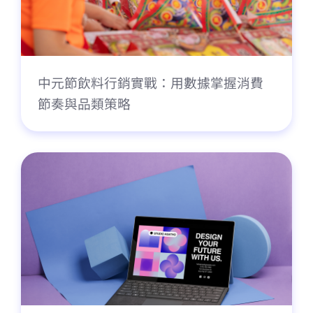
中元節飲料行銷實戰：用數據掌握消費
節奏與品類策略