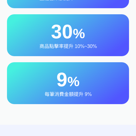
30
%
商品點擊率提升 10%~30%
9
%
每筆消費金額提升 9%