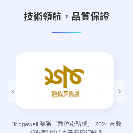
技術領航，品質保證
Bridgewell 榮獲 APAC CIOoutlook 評選
商務
宇
2023 十大電商解決方案供應商