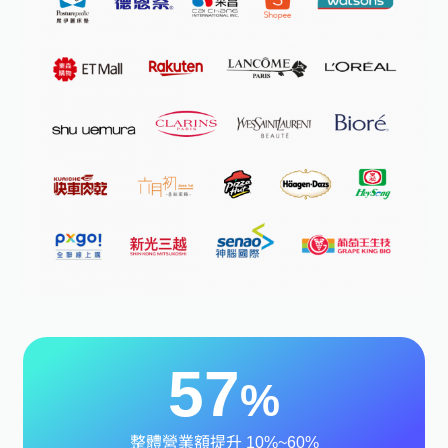
57
%
整體營業額提升 10%~60%