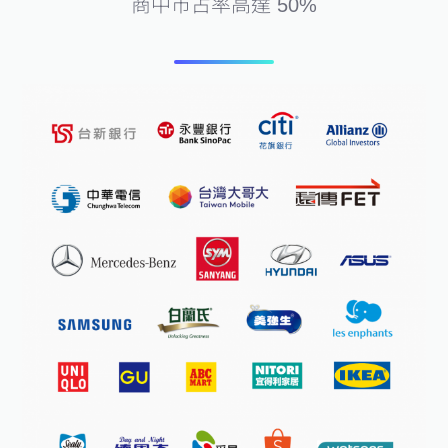
商中市占率高達 50%