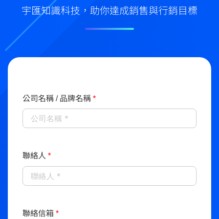
宇匯知識科技，助你達成銷售與行銷目標
公司名稱 / 品牌名稱
*
聯絡人
*
聯絡信箱
*