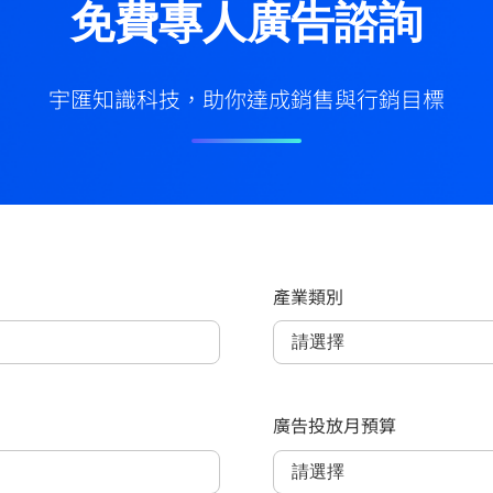
免費專人廣告諮詢
宇匯知識科技，助你達成銷售與行銷目標
產業類別
廣告投放月預算