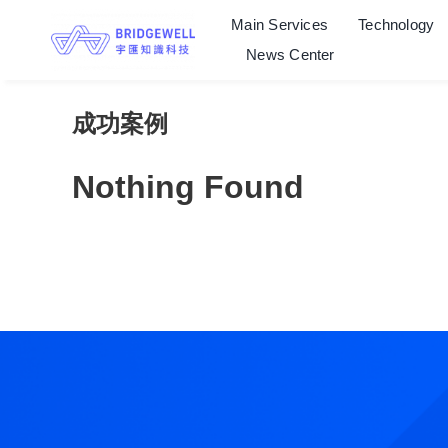
Skip
Main Services
Technology
to
News Center
content
成功案例
Nothing Found