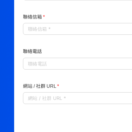
聯絡信箱
*
聯絡電話
網站 / 社群 URL
*