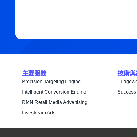
主要服務
技術與
Precision Targeting Engine
Bridgewe
Intelligent Conversion Engine
Success 
RMN Retail Media Advertising
Livestream Ads