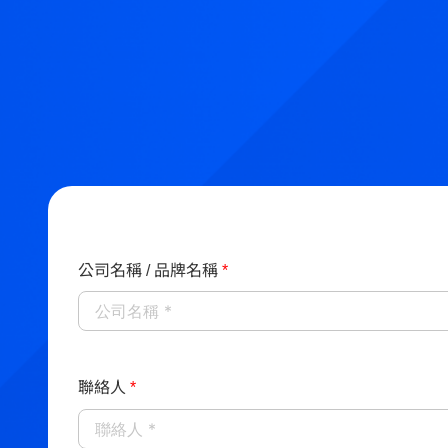
公司名稱 / 品牌名稱
*
聯絡人
*