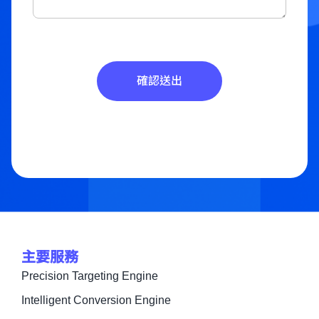
確認送出
主要服務
Precision Targeting Engine
Intelligent Conversion Engine