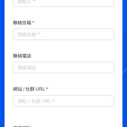
聯絡信箱
*
聯絡電話
網站 / 社群 URL
*