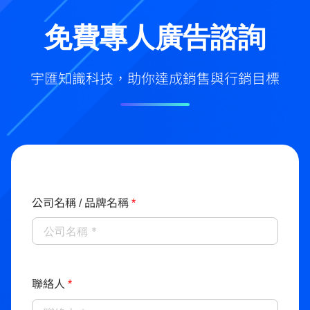
免費專人廣告諮詢
宇匯知識科技，助你達成銷售與行銷目標
公司名稱 / 品牌名稱
*
聯絡人
*