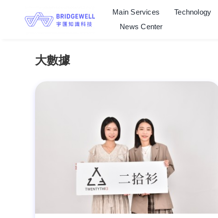
Skip
Main Services
Technology
to
News Center
content
大數據