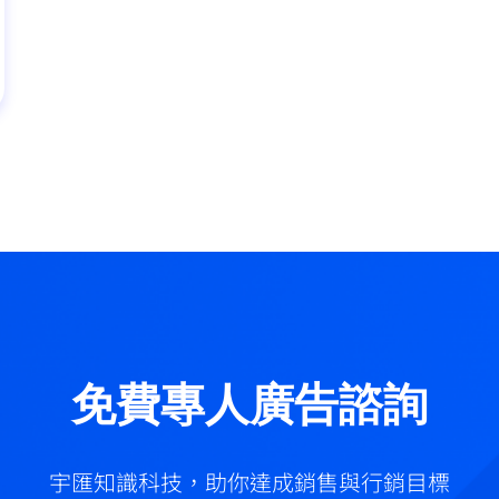
免費專人廣告諮詢
宇匯知識科技，助你達成銷售與行銷目標