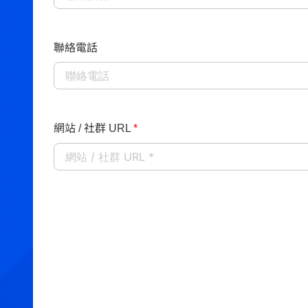
聯絡電話
網站 / 社群 URL
*