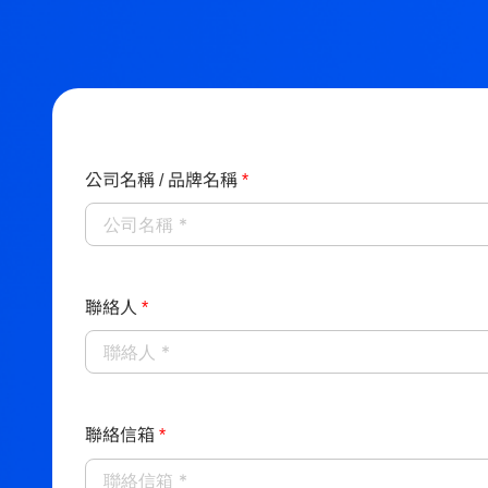
公司名稱 / 品牌名稱
*
聯絡人
*
聯絡信箱
*