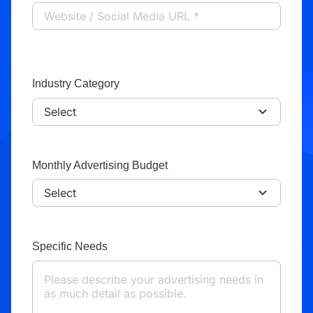
Industry Category
Monthly Advertising Budget
Specific Needs