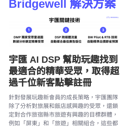
Bridgewell 解決方案
宇匯 AI DSP 幫助玩趣找到
最適合的精華受眾，取得超
過千位新客點擊註冊
針對發展玩趣新會員的成長策略，宇匯團隊
除了分析對旅展和飯店感興趣的受眾，還鎖
定對合作旅宿縣市旅遊有興趣的目標群體，
例如「屏東」和「旅遊」相關組合，這些都