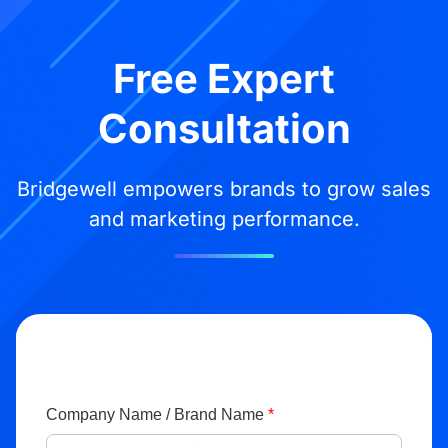
Free Expert
Consultation
Bridgewell empowers brands to grow sales
and marketing performance.
Company Name / Brand Name
*