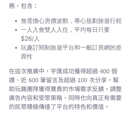
務，包含：
無需擔心房價波動，專心規劃旅遊行程
一人入會雙人入住，平均每日只要
$26/人
玩趣訂閱制旅遊平台和一般訂房網的差
異性
在這次推廣中，宇匯成功獲得超過 400 個
讚、近 600 筆留言及超過 100 次分享，幫
助玩趣團隊獲得寶貴的市場需求反饋，調整
廣告內容和受眾策略，同時也向真正有需要
的民眾積極傳達了平台的特色和價值。
–