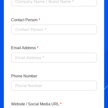
Contact Person
*
Email Address
*
Phone Number
Website / Social Media URL
*