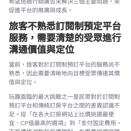
希望透過行銷廣告來解決三個主要問題，來
促進平台的推廣與成長。
旅客不熟悉訂閱制預定平台
服務，需要清楚的受眾進行
溝通價值與定位
當前，旅客對於訂閱制預訂平台的服務尚不
熟悉，因此需要清晰地向目標受眾傳達其價
值與定位。
玩趣面臨的最大挑戰之一是民眾對於訂閱制
預訂平台和傳統訂房平台之間的差異認識不
足。從「在各大訂房網站上比價挑選最便
宜、CP值最高的選項」到「支付固定費用，