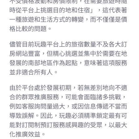
不受價格波動和房價限制，在需要旅遊時隨
時從平台上挑選目的地和住宿」，這代表著
一種旅遊和生活方式的轉變，而不僅僅是價
格比較的問題。
儘管目前玩趣平台上的旅宿數量不及各大訂
房網站豐富，但精心挑選並集中於需要在地
發展的南部地區作為起點，意味著這項服務
並非適合所有人。
由於平台處於發展初期，若無差別地向不適
合的群眾推廣服務，可能會面臨諸多挑戰，
例如客服詢問量過大，或因信息傳遞不當而
導致誤解。因此，玩趣必須精準鎖定最有可
能對訂閱制預訂服務感興趣的受眾，以最大
化推廣效益。