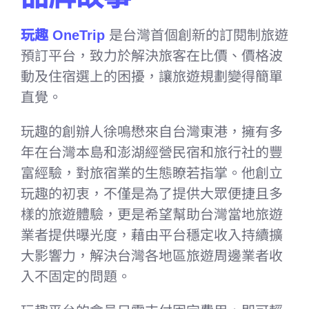
玩趣 OneTrip
是台灣首個創新的訂閱制旅遊
預訂平台，致力於解決旅客在比價、價格波
動及住宿選上的困擾，讓旅遊規劃變得簡單
直覺。
玩趣的創辦人徐鳴懋來自台灣東港，擁有多
年在台灣本島和澎湖經營民宿和旅行社的豐
富經驗，對旅宿業的生態瞭若指掌。他創立
玩趣的初衷，不僅是為了提供大眾便捷且多
樣的旅遊體驗，更是希望幫助台灣當地旅遊
業者提供曝光度，藉由平台穩定收入持續擴
大影響力，解決台灣各地區旅遊周邊業者收
入不固定的問題。