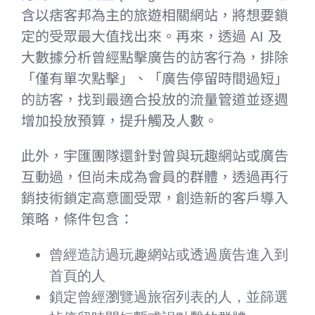
含以痞客邦為主的旅遊相關網站，將想要鎖
定的受眾最大值找出來。再來，透過 AI 及
大數據分析曾經點擊廣告的訪客行為，排除
「僅有單次點擊」、「廣告停留時間過短」
的訪客，找到最適合投放的流量管道並逐週
增加投放預算，提升觸及人數。
此外，宇匯團隊還針對曾與玩趣網站或廣告
互動過，但尚未成為會員的群體，透過再行
銷技術鎖定高意圖受眾，創造新的客戶導入
策略，條件包含：
曾經造訪過玩趣網站或透過廣告進入到
首頁的人
鎖定曾經瀏覽過旅宿列表的人，並篩選