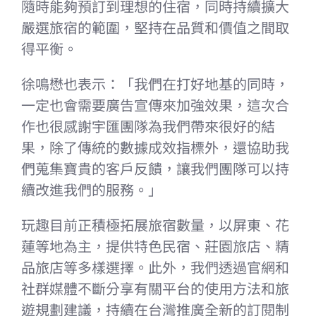
隨時能夠預訂到理想的住宿，同時持續擴大
嚴選旅宿的範圍，堅持在品質和價值之間取
得平衡。
徐鳴懋也表示：「我們在打好地基的同時，
一定也會需要廣告宣傳來加強效果，這次合
作也很感謝宇匯團隊為我們帶來很好的結
果，除了傳統的數據成效指標外，還協助我
們蒐集寶貴的客戶反饋，讓我們團隊可以持
續改進我們的服務。」
玩趣目前正積極拓展旅宿數量，以屏東、花
蓮等地為主，提供特色民宿、莊園旅店、精
品旅店等多樣選擇。此外，我們透過官網和
社群媒體不斷分享有關平台的使用方法和旅
遊規劃建議，持續在台灣推廣全新的訂閱制