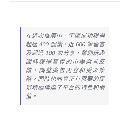
在這次推廣中，宇匯成功獲得
超過 400 個讚、近 600 筆留言
及超過 100 次分享，幫助玩趣
團隊獲得寶貴的市場需求反
饋，調整廣告內容和受眾策
略，同時也向真正有需要的民
眾積極傳達了平台的特色和價
值。