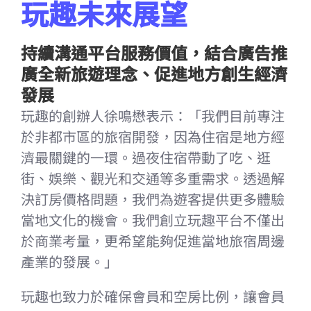
玩趣未來展望
持續溝通平台服務價值，結合廣告推
廣全新旅遊理念、促進地方創生經濟
發展
玩趣的創辦人徐鳴懋表示：「我們目前專注
於非都市區的旅宿開發，因為住宿是地方經
濟最關鍵的一環。過夜住宿帶動了吃、逛
街、娛樂、觀光和交通等多重需求。透過解
決訂房價格問題，我們為遊客提供更多體驗
當地文化的機會。我們創立玩趣平台不僅出
於商業考量，更希望能夠促進當地旅宿周邊
產業的發展。」
玩趣也致力於確保會員和空房比例，讓會員