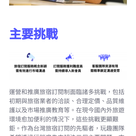
–
主要挑戰
運營和推廣旅宿訂閱制面臨諸多挑戰，包括
初期與旅宿業者的洽談、合理定價、品質維
護以及市場推廣教育等。在現今國內外旅遊
環境愈加便利的情況下，這些挑戰更顯艱
鉅。作為台灣旅宿訂閱的先驅者，玩趣團隊