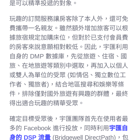
是可以精準投遞的對象。
玩趣的訂閱服務讓房客除了本人外，還可免
費攜帶一名親友。雖然額外增加旅客可以根
據旅宿規定加購床位，但對於已支付會員費
的房客來說意願相對較低。因此，宇匯利用
自身的 DMP 數據庫，先從旅遊、住宿、國
旅、在地旅遊等類別中選取，再加入以個人
或雙人為單位的受眾 (如情侶、獨立數位工
作者、獨旅者)，結合地區搜尋和娛樂等條
件，排除僅對國外旅遊有興趣的群體，最終
得出適合玩趣的精華受眾。
確定目標受眾後，宇匯團隊首先在使用者最
多的 Facebook 進行投放，同時利用
宇匯自
身的 DSP 流量
(Bridgewell DirectPath)，包