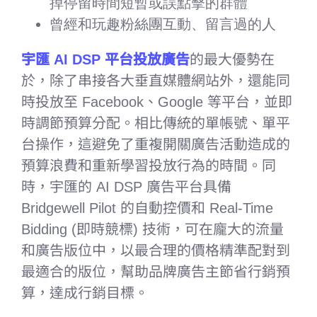
掉停留時間短暫或誤點擊的群體
曾經和玩趣粉絲團互動、留言過的人
宇匯 AI DSP 平台投放廣告
的最大優勢在
於，除了串接各大垂直媒體網站外，還能同
時投放至 Facebook、Google 等平台，並即
時調節預算分配。相比傳統的單帳號、單平
台操作，這避免了重複開關廣告活動造成的
預算浪費和重新學習投放行為的時間。同
時，宇匯的 AI DSP 廣告平台具備
Bridgewell Pilot 的自動控價和 Real-Time
Bidding (即時競標) 技術，可在龐大的流量
和廣告版位中，以最合理的價格精準配對到
最適合的版位，幫助品牌廣告主節省行銷預
算，達成行銷目標。