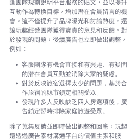
匯團隊規劃說明平台服務的貼文，並以提升
互動作為轉換目標，增加潛在會員留言的機
會。這不僅提升了品牌曝光和討論熱度，還
讓玩趣經營團隊獲得寶貴的意見和反饋。對
於發現的問題，後續廣告也立即做出調整，
例如：
客服團隊有機會直接和有興趣、有疑問
的潛在會員互動並消除大家的疑慮。
對於反映旅宿選擇太少的問題，基於合
作旅宿的縣市鎖定相關受眾。
發現許多人反映缺乏四人房選項後，廣
告鎖定暫時排除家庭旅遊受眾。
除了蒐集反饋並即時做出調整和回應，玩趣
還透過廣告素材溝通平台的價值主張和服