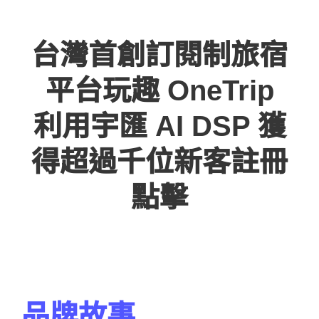
台灣首創訂閱制旅宿
平台玩趣 OneTrip
利用宇匯 AI DSP 獲
得超過千位新客註冊
點擊
–
–
品牌故事